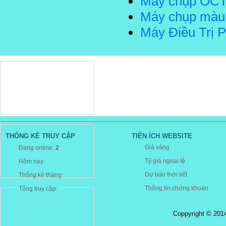
Máy chụp OCT 
Máy chụp màu
Máy Điều Trị 
THỐNG KÊ TRUY CẬP
TIỆN ÍCH WEBSITE
Giá vàng
Đang online:
2
Tỷ giá ngoại tệ
Hôm nay:
Dự báo thời tiết
Thống kê tháng:
Thông tin chứng khoán
Tổng truy cập:
Coppyright © 20